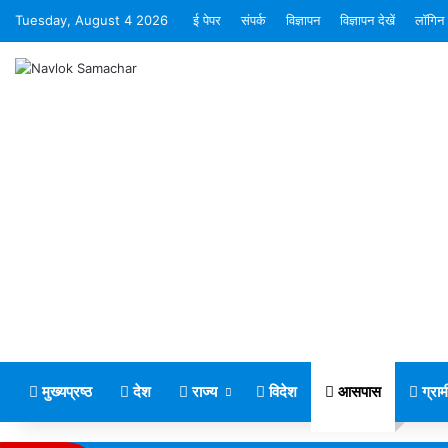
Tuesday, August 4 2026
ई पेपर
संपर्क
विज्ञापन
विज्ञापन देखें
लॉगिन
मुख्यप्रष्ठ
देश
राज्य
विदेश
आसपास
ग्रा