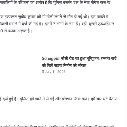
 नाबालिगों के परिजनों का आरोप है कि पुलिस बजरंग दल के नेता योगेश राज के
लिस इंस्पेक्टर सुबोध कुमार की भी गोली लगने से मौत हो गई थी। इस मामले में
 मामले में दर्ज की गई है। इसमें 7 लोगों के नाम हैं। वहीं, दूसरी एफआईआर
0 से ज्यादा अज्ञात हैं।
Sohagpur सीसी रोड का हुआ भूमिपूजन, रामगंज वार्ड
को मिली सड़क निर्माण की सौगात
July 11, 2026
र्ज हुई है। पुलिस हमें थाने में ले गई और परेशान किया गया। हमें चार घंटे बैठाया