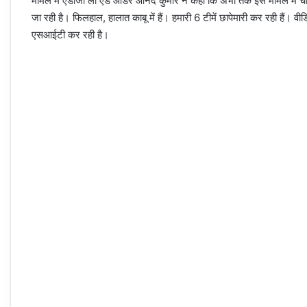
मामले में एडीजी लॉ एंड ऑर्डर आनंद कुमार ने कहा कि अभी तक इस मामले में चार
जा रही है। फिलहाल, हालात काबू में हैं। हमारी 6 टीमें छापेमारी कर रही हैं। वी
एसआईटी कर रही है।