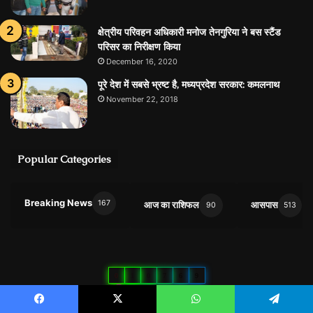
क्षेत्रीय परिवहन अधिकारी मनोज तेनगुरिया ने बस स्टैंड
परिसर का निरीक्षण किया
December 16, 2020
पूरे देश में सबसे भ्रष्ट है, मध्यप्रदेश सरकार: कमलनाथ
November 22, 2018
Popular Categories
Breaking News
167
आज का राशिफल
आसपास
90
513
0
1
0
7
6
9
Users Today : 19
Total Users : 10769
Facebook
X
WhatsApp
Telegram