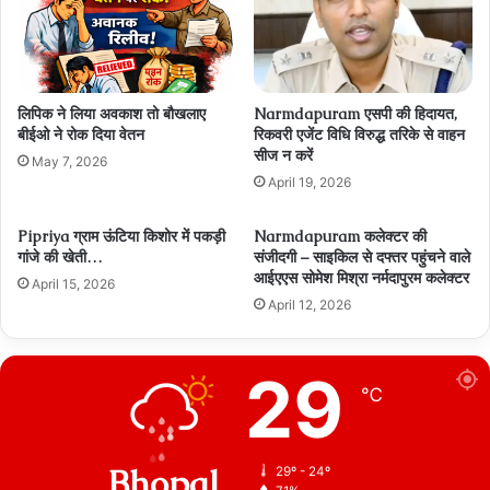
लिपिक ने लिया अवकाश तो बौखलाए
Narmdapuram एसपी की हिदायत,
बीईओ ने रोक दिया वेतन
रिकवरी एजेंट विधि विरुद्ध तरिके से वाहन
सीज न करें
May 7, 2026
April 19, 2026
Pipriya ग्राम ऊंटिया किशोर में पकड़ी
Narmdapuram कलेक्टर की
गांजे की खेती…
संजीदगी – साइकिल से दफ्तर पहुंचने वाले
आईएएस सोमेश मिश्रा नर्मदापुरम कलेक्टर
April 15, 2026
April 12, 2026
29
℃
Bhopal
29º - 24º