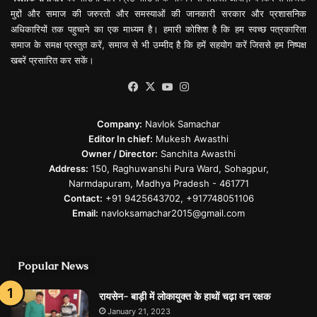
मुद्दों और समाज की जरुरतो और समस्याओं की जानकारी सरकार और प्रशासनिक
अधिकारियों तक पहुचाने का एक माध्यम है। हमारी कोशिश है कि हम स्वच्छ पत्रकारिता
समाज के समक्ष प्रस्तुत करें, समाज से भी उम्मीद है कि हमें सहयोग करें जिससे हम निष्पक्ष
खबरें प्रसारित कर सकें।
Facebook
X
YouTube
Instagram
Company:
Navlok Samachar
Editor In chief:
Mukesh Awasthi
Owner / Director:
Sanchita Awasthi
Address:
150, Raghuwanshi Pura Ward, Sohagpur,
Narmdapuram, Madhya Pradesh - 461771
Contact:
+91 9425643702, +917748051106
Email:
navloksamachar2015@gmail.com
Popular News
रायसेन- बाड़ी में लोकायुक्त के हाथों चढ़ा वन रक्षक
January 21, 2023