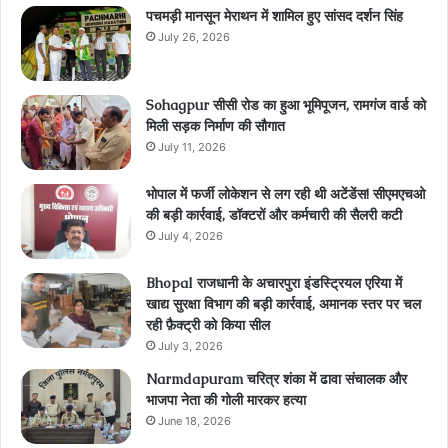
पचमड़ी मानसून मेराथन में शामिल हुए सांसद दर्शन सिंह
July 26, 2026
Sohagpur सीसी रोड का हुआ भूमिपूजन, रामगंज वार्ड को
मिली सड़क निर्माण की सौगात
July 11, 2026
भोपाल में फर्जी लोकेशन से लग रही थी अटेंडेंस! सीएमएचओ
की बड़ी कार्रवाई, डॉक्टरों और कर्मचारी की सैलरी कटी
July 4, 2026
Bhopal राजधानी के अचारपुरा इंडस्ट्रियल एरिया में
खाद्य सुरक्षा विभाग की बड़ी कार्रवाई, अमानक स्तर पर चल
रही फ़ैक्ट्री को किया सील
July 3, 2026
Narmdapuram चरित्र शंका में ढावा संचालक और
भाजपा नेता की गोली मारकर हत्या
June 18, 2026