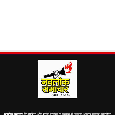
नवलोक समाचार
वेव मीडिया और प्रिंट मीडिया के माध्यम से सशक्त आवाज़ बनकर समाजिक