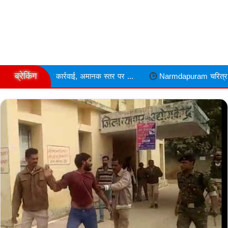
ब्रेकिंग
रवाई, अमानक स्तर पर ...
Narmdapuram चरित्र शंका में ढावा संचालक और 