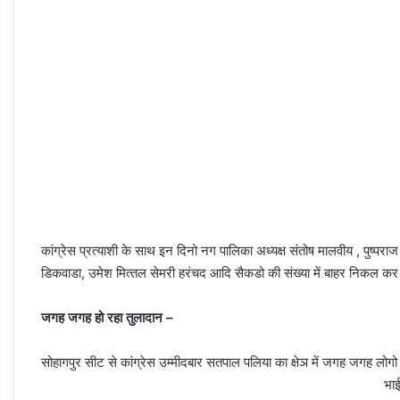
कांग्रेस प्रत्‍याशी के साथ इन दिनो नग पालिका अध्‍यक्ष संतोष मालवीय , पुष्‍प
डिकवाडा, उमेश मित्‍तल सेमरी हरंचद आदि सैकडो की संख्‍या में बाहर निकल कर 
जगह जगह हो रहा तुलादान –
सोहागपुर सीट से कांग्रेस उम्‍मीदबार सतपाल पलिया का क्षेञ में जगह जगह लोगो 
भाई