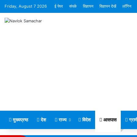
Friday, August 7 2026
ई पेपर
संपर्क
विज्ञापन
विज्ञापन देखें
लॉगिन
मुख्यप्रष्ठ
देश
राज्य
विदेश
आसपास
ग्रा