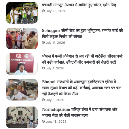
पचमड़ी मानसून मेराथन में शामिल हुए सांसद दर्शन सिंह
July 26, 2026
Sohagpur सीसी रोड का हुआ भूमिपूजन, रामगंज वार्ड को
मिली सड़क निर्माण की सौगात
July 11, 2026
भोपाल में फर्जी लोकेशन से लग रही थी अटेंडेंस! सीएमएचओ
की बड़ी कार्रवाई, डॉक्टरों और कर्मचारी की सैलरी कटी
July 4, 2026
Bhopal राजधानी के अचारपुरा इंडस्ट्रियल एरिया में
खाद्य सुरक्षा विभाग की बड़ी कार्रवाई, अमानक स्तर पर चल
रही फ़ैक्ट्री को किया सील
July 3, 2026
Narmdapuram चरित्र शंका में ढावा संचालक और
भाजपा नेता की गोली मारकर हत्या
June 18, 2026