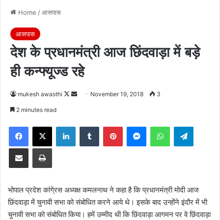
Home
/
आसपास
आसपास
देश के प्रधानमंत्री आज छिंदवाड़ा में बड़े
ही कन्फ्यूज्ड रहे
Follow
Send
mukesh awasthi
November 19, 2018
3
on
an
2 minutes read
X
email
Facebook
X
LinkedIn
Tumblr
Pinterest
Messenger
WhatsApp
Telegra
Share via Email
Print
भोपाल प्रदेश कांगे्रस अध्यक्ष कमलनाथ ने कहा है कि प्रधानमंत्री मोदी आज
छिंदवाड़ा में चुनावी सभा को संबोधित करने आये थे। इसके बाद उन्होंने इंदौर में भी
चुनावी सभा को संबोधित किया। हमें उम्मीद थी कि छिंदवाड़ा आगमन पर वे छिंदवाड़ा