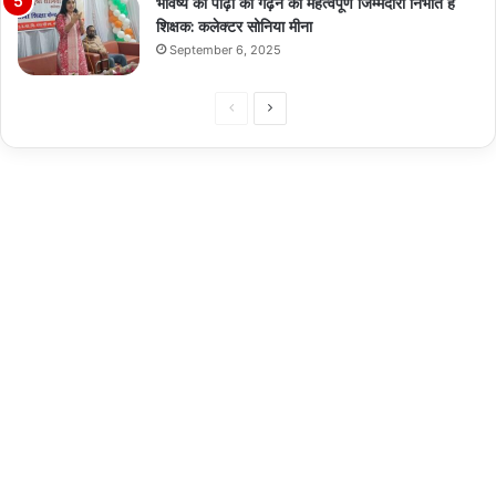
भविष्य की पीढ़ी को गढ़ने की महत्वपूर्ण जिम्मेदारी निभाते हैं
शिक्षक: कलेक्टर सोनिया मीना
September 6, 2025
Previous
Next
page
page