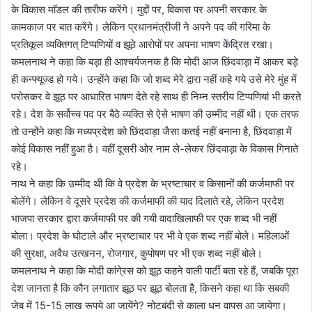
के विकास माॅडल की तारीफ करेंगे। मुद्दों पर, विकास पर अपनी सरकार के
कामकाज पर बात करेंगे। लेकिन प्रधानमंत्रीजी ने अपने पद की गरिमा के
प्रतिकूल व्यक्तिगत् टिप्पणियों व झूठे आरोपों पर अपना भाषण केंद्रित रखा।
कमलनाथ ने कहा कि बड़ा ही आश्चर्यजनक है कि मोदी आज छिंदवाड़ा में आकर बड़े
ही कन्फ्यूज्ड हो गये। उन्होंने कहा कि जो शब्द मेरे द्वारा नहीं कहे गये उसे मेरे मुंह में
परोसकर वे झूठ पर आधारित भाषण देते रहे साथ ही निम्न स्तरीय टिप्पणियां भी करते
रहे। देश के सर्वोच्च पद पर बैठे व्यक्ति से ऐसे भाषण की उम्मीद नहीं थी। एक तरफ
तो उन्होंने कहा कि मध्यप्रदेश को छिंदवाड़ा जैसा कतई नहीं बनाना है, छिंदवाड़ा में
कोई विकास नहीं हुआ है। वहीं दूसरी ओर नाम ले-लेकर छिंदवाड़ा के विकास गिनाते
रहे।
नाथ ने कहा कि उम्मीद थी कि वे प्रदेश के भ्रष्टाचार व किसानों की कर्जमाफी पर
बोलेंगे। लेकिन वे दूसरे प्रदेश की कर्जमाफी की याद दिलाते रहे, लेकिन प्रदेश
भाजपा सरकार द्वारा कर्जमाफी पर की गयी वादाखिलाफी पर एक शब्द भी नहीं
बोला। प्रदेश के घोटाले और भ्रष्टाचार पर भी वे एक शब्द नहीं बोले। महिलाओं
की सुरक्षा, अवैध उत्खनन, रोजगार, कुपोषण पर भी एक शब्द नहीं बोले।
कमलनाथ ने कहा कि मोदी कांगे्रस को झूठ कहने वाली पार्टी बता रहे हैं, जबकि पूरा
देश जानता है कि कौन लगातार झूठ पर झूठ बोलता है, किसने कहा था कि सबकी
जेब में 15-15 लाख रूपये आ जायेंगे? नोटबंदी से काला धन वापस आ जायेगा।