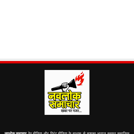
नवलोक समाचार
वेव मीडिया और प्रिंट मीडिया के माध्यम से सशक्त आवाज़ बनकर समाजिक