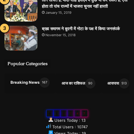
होता तो पांच राज्यों में भाजपा चुनाव नहीं हारती
January 15, 2019
ब्रह्म समागम ने बुदनी में नोटा के पक्ष में किया जनसंपर्क
November 15, 2018
Popular Categories
Breaking News
167
आज का राशिफल
आसपास
90
513
0
1
0
7
4
7
Users Today : 13
Total Users : 10747
Views Today : 19