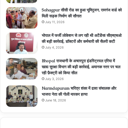
Sohagpur सीसी रोड का हुआ भूमिपूजन, रामगंज वार्ड को
मिली सड़क निर्माण की सौगात
July 11, 2026
भोपाल में फर्जी लोकेशन से लग रही थी अटेंडेंस! सीएमएचओ
की बड़ी कार्रवाई, डॉक्टरों और कर्मचारी की सैलरी कटी
July 4, 2026
Bhopal राजधानी के अचारपुरा इंडस्ट्रियल एरिया में
खाद्य सुरक्षा विभाग की बड़ी कार्रवाई, अमानक स्तर पर चल
रही फ़ैक्ट्री को किया सील
July 3, 2026
Narmdapuram चरित्र शंका में ढावा संचालक और
भाजपा नेता की गोली मारकर हत्या
June 18, 2026