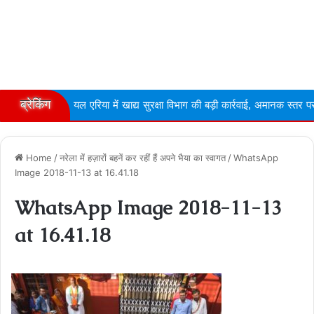
ब्रेकिंग
रियल एरिया में खाद्य सुरक्षा विभाग की बड़ी कार्रवाई, अमानक स्तर पर ...
Na
Home
/
नरेला में हज़ारों बहनें कर रहीं हैं अपने भैया का स्वागत
/
WhatsApp
Image 2018-11-13 at 16.41.18
WhatsApp Image 2018-11-13
at 16.41.18