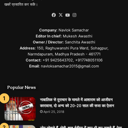
खबरें प्रसारित कर सकें।
Facebook
X
YouTube
Instagram
Company:
Navlok Samachar
Editor In chief:
Mukesh Awasthi
Owner / Director:
Sanchita Awasthi
Address:
150, Raghuwanshi Pura Ward, Sohagpur,
Narmdapuram, Madhya Pradesh - 461771
Contact:
+91 9425643702, +917748051106
Email:
navloksamachar2015@gmail.com
Popular News
नाबालिक से दुराचार के मामले में आशाराम को आजीवन
कारावास, दो अन्‍य को 20-20 साल की सजा का ऐलान
April 25, 2018
लोग सोचते हैं, मोदी-शाह ईवीएम में कुछ भी कर सकते हैं, ऐसा