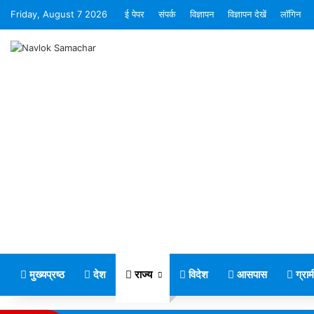
Friday, August 7 2026
ई पेपर
संपर्क
विज्ञापन
विज्ञापन देखें
लॉगिन
मुख्यप्रष्ठ
देश
राज्य
विदेश
आसपास
ग्रा