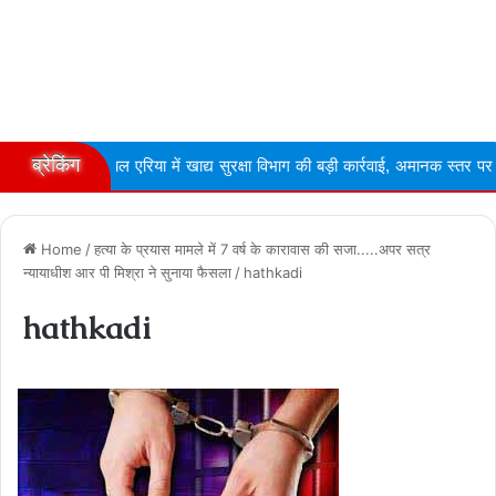
ब्रेकिंग
रियल एरिया में खाद्य सुरक्षा विभाग की बड़ी कार्रवाई, अमानक स्तर पर ...
Na
Home
/
हत्या के प्रयास मामले में 7 वर्ष के कारावास की सजा.....अपर सत्र
न्यायाधीश आर पी मिश्रा ने सुनाया फैसला
/
hathkadi
hathkadi