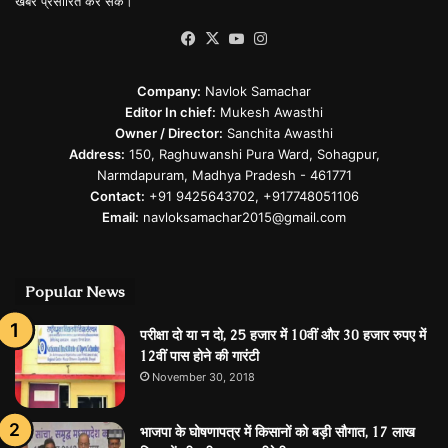
खबरें प्रसारित कर सकें।
Facebook
X
YouTube
Instagram
Company:
Navlok Samachar
Editor In chief:
Mukesh Awasthi
Owner / Director:
Sanchita Awasthi
Address:
150, Raghuwanshi Pura Ward, Sohagpur,
Narmdapuram, Madhya Pradesh - 461771
Contact:
+91 9425643702, +917748051106
Email:
navloksamachar2015@gmail.com
Popular News
परीक्षा दो या न दो, 25 हजार में 10वीं और 30 हजार रुपए में
12वीं पास होने की गारंटी
November 30, 2018
भाजपा के घोषणापत्र में किसानों को बड़ी सौगात, 17 लाख