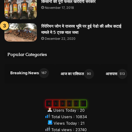
किसानों की पूरी फसल खरीदेगी सरकार
November 17, 2018
रिपेरियन जोन मे राजस्व भूमि पर हुई पेडो की अवैध कटाई
मामले मे 5 ट्रक माल जब्त
December 22, 2020
Popular Categories
Breaking News
167
आज का राशिफल
आसपास
90
513
0
1
0
8
3
4
Users Today : 20
Total Users : 10834
Views Today : 21
Total views : 23740