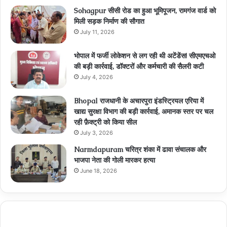
Sohagpur सीसी रोड का हुआ भूमिपूजन, रामगंज वार्ड को
मिली सड़क निर्माण की सौगात
July 11, 2026
भोपाल में फर्जी लोकेशन से लग रही थी अटेंडेंस! सीएमएचओ
की बड़ी कार्रवाई, डॉक्टरों और कर्मचारी की सैलरी कटी
July 4, 2026
Bhopal राजधानी के अचारपुरा इंडस्ट्रियल एरिया में
खाद्य सुरक्षा विभाग की बड़ी कार्रवाई, अमानक स्तर पर चल
रही फ़ैक्ट्री को किया सील
July 3, 2026
Narmdapuram चरित्र शंका में ढावा संचालक और
भाजपा नेता की गोली मारकर हत्या
June 18, 2026