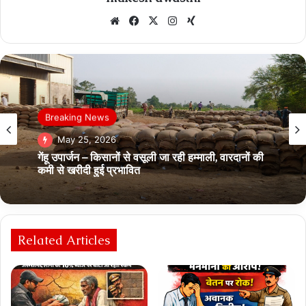
Website
Facebook
X
Instagram
Xing
Breaking News
May 25, 2026
गेंहू उपार्जन – किसानों से वसूली जा रही हम्‍माली, वारदानों की
कमी से खरीदी हुई प्रभावित
Related Articles