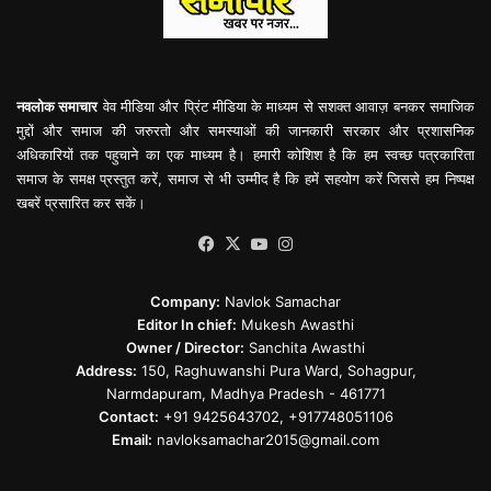
नवलोक समाचार
वेव मीडिया और प्रिंट मीडिया के माध्यम से सशक्त आवाज़ बनकर समाजिक
मुद्दों और समाज की जरुरतो और समस्याओं की जानकारी सरकार और प्रशासनिक
अधिकारियों तक पहुचाने का एक माध्यम है। हमारी कोशिश है कि हम स्वच्छ पत्रकारिता
समाज के समक्ष प्रस्तुत करें, समाज से भी उम्मीद है कि हमें सहयोग करें जिससे हम निष्पक्ष
खबरें प्रसारित कर सकें।
Facebook
X
YouTube
Instagram
Company:
Navlok Samachar
Editor In chief:
Mukesh Awasthi
Owner / Director:
Sanchita Awasthi
Address:
150, Raghuwanshi Pura Ward, Sohagpur,
Narmdapuram, Madhya Pradesh - 461771
Contact:
+91 9425643702, +917748051106
Email:
navloksamachar2015@gmail.com