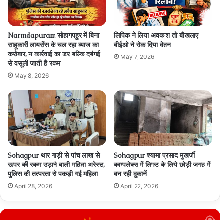
Narmdapuram सोहागपहुर में बिना
लिपिक ने लिया अवकाश तो बौखलाए
साहूकारी लायसेंस के चल रहा ब्‍याज का
बीईओ ने रोक दिया वेतन
करोबार, न कार्रवाई का डर बल्कि दबंगई
May 7, 2026
से वसूली जाती है रकम
May 8, 2026
Sohagpur थार गाड़ी से पांच लाख से
Sohagpur श्यामा प्रसाद मुखर्जी
ऊपर की रकम उड़ाने वाली महिला अरेस्ट,
काम्पलेक्स में लिफ्ट के लिये छोड़ी जगह में
पुलिस की तत्परता से पकड़ी गई महिला
बन रही दुकानें
April 28, 2026
April 22, 2026