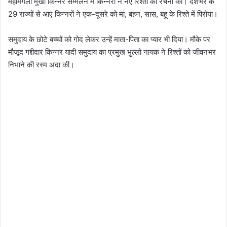
महामंगला मुखी किन्नर सम्मेलन में किन्नरों ने नए रिश्तों की रचना की। देशभर के
29 राज्यों से आए किन्नरों ने एक-दूसरे को मां, बहन, सास, बहू के रिश्ते में पिरोया।
समुदाय के छोटे बच्चों को गोद लेकर उन्हें माता-पिता का प्यार भी दिया। मौके पर
मौजूद गद्दीदार किन्नर यादी समुदाय का प्रमुख भुल्लो नायक ने रिश्तों को जीवनभर
निभाने की रस्म अदा की।