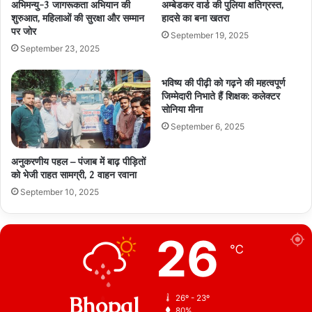
अभिमन्यु-3 जागरूकता अभियान की
अम्बेडकर वार्ड की पुलिया क्षतिग्रस्त,
शुरुआत, महिलाओं की सुरक्षा और सम्मान
हादसे का बना खतरा
पर जोर
September 19, 2025
September 23, 2025
भविष्य की पीढ़ी को गढ़ने की महत्वपूर्ण
जिम्मेदारी निभाते हैं शिक्षक: कलेक्टर
सोनिया मीना
September 6, 2025
अनुकरणीय पहल – पंजाब में बाढ़ पीड़ितों
को भेजी राहत सामग्री, 2 वाहन रवाना
September 10, 2025
26
℃
Bhopal
26º - 23º
80%