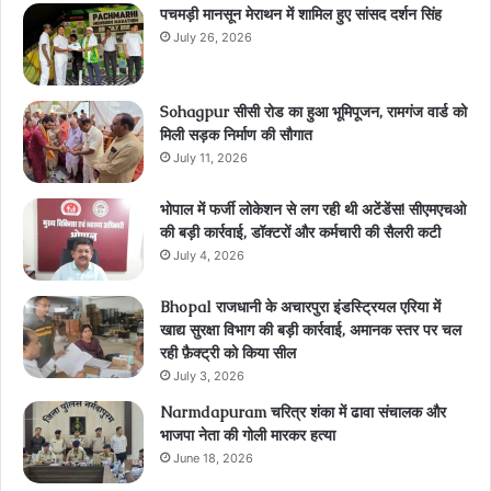
पचमड़ी मानसून मेराथन में शामिल हुए सांसद दर्शन सिंह
July 26, 2026
Sohagpur सीसी रोड का हुआ भूमिपूजन, रामगंज वार्ड को
मिली सड़क निर्माण की सौगात
July 11, 2026
भोपाल में फर्जी लोकेशन से लग रही थी अटेंडेंस! सीएमएचओ
की बड़ी कार्रवाई, डॉक्टरों और कर्मचारी की सैलरी कटी
July 4, 2026
Bhopal राजधानी के अचारपुरा इंडस्ट्रियल एरिया में
खाद्य सुरक्षा विभाग की बड़ी कार्रवाई, अमानक स्तर पर चल
रही फ़ैक्ट्री को किया सील
July 3, 2026
Narmdapuram चरित्र शंका में ढावा संचालक और
भाजपा नेता की गोली मारकर हत्या
June 18, 2026