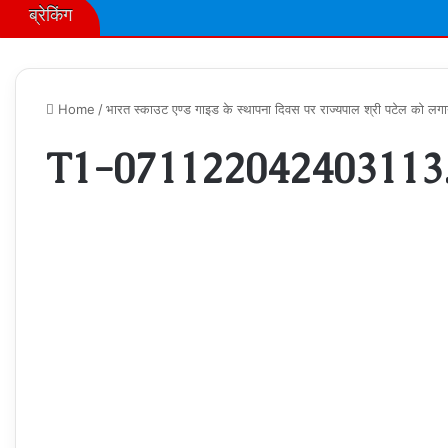
ब्रेकिंग
Home
/
भारत स्काउट एण्ड गाइड के स्थापना दिवस पर राज्यपाल श्री पटेल को लगा
T1-071122042403113.