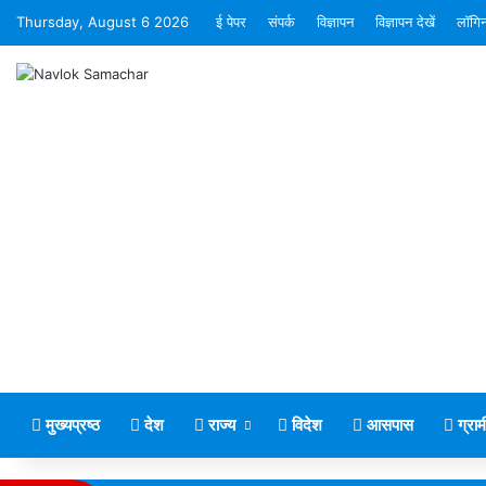
Thursday, August 6 2026
ई पेपर
संपर्क
विज्ञापन
विज्ञापन देखें
लॉगि
मुख्यप्रष्ठ
देश
राज्य
विदेश
आसपास
ग्रा