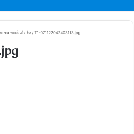
या गया स्कार्फ और बैज
/
T1-071122042403113.jpg
jpg