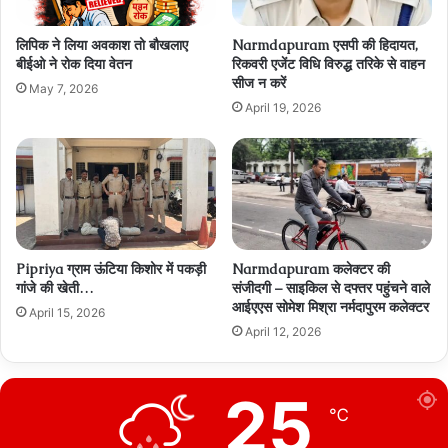
लिपिक ने लिया अवकाश तो बौखलाए
Narmdapuram एसपी की हिदायत,
बीईओ ने रोक दिया वेतन
रिकवरी एजेंट विधि विरुद्ध तरिके से वाहन
सीज न करें
May 7, 2026
April 19, 2026
Pipriya ग्राम ऊंटिया किशोर में पकड़ी
Narmdapuram कलेक्टर की
गांजे की खेती…
संजीदगी – साइकिल से दफ्तर पहुंचने वाले
आईएएस सोमेश मिश्रा नर्मदापुरम कलेक्टर
April 15, 2026
April 12, 2026
25
℃