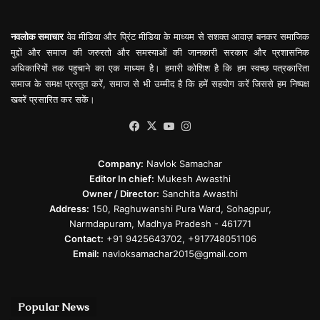
नवलोक समाचार
वेव मीडिया और प्रिंट मीडिया के माध्यम से सशक्त आवाज़ बनकर समाजिक
मुद्दों और समाज की जरुरतो और समस्याओं की जानकारी सरकार और प्रशासनिक
अधिकारियों तक पहुचाने का एक माध्यम है। हमारी कोशिश है कि हम स्वच्छ पत्रकारिता
समाज के समक्ष प्रस्तुत करें, समाज से भी उम्मीद है कि हमें सहयोग करें जिससे हम निष्पक्ष
खबरें प्रसारित कर सकें।
Facebook
X
YouTube
Instagram
Company:
Navlok Samachar
Editor In chief:
Mukesh Awasthi
Owner / Director:
Sanchita Awasthi
Address:
150, Raghuwanshi Pura Ward, Sohagpur,
Narmdapuram, Madhya Pradesh - 461771
Contact:
+91 9425643702, +917748051106
Email:
navloksamachar2015@gmail.com
Popular News