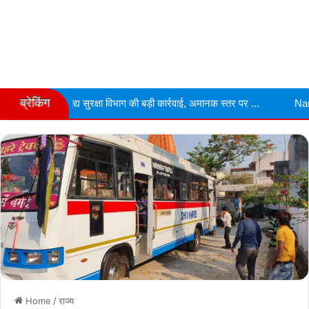
ब्रेकिंग
ुरक्षा विभाग की बड़ी कार्रवाई, अमानक स्तर पर ...
Narmdapuram चरित्र शंका 
Home
/
राज्य