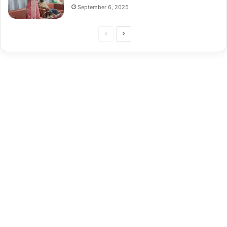
September 6, 2025
Previous
Next
page
page