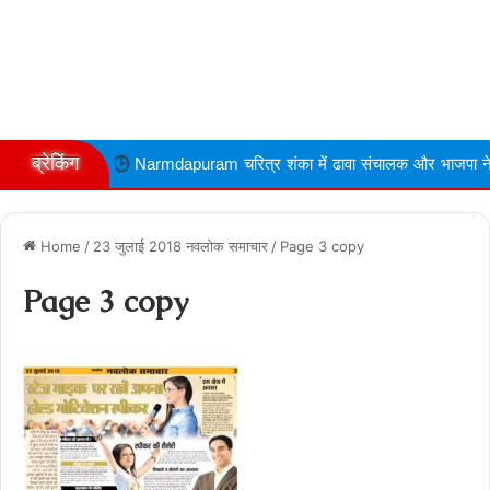
ब्रेकिंग
Narmdapuram चरित्र शंका में ढावा संचालक और भाजपा नेता की गोली मारकर हत
Home
/
23 जुलाई 2018 नवलोक समाचार
/
Page 3 copy
Page 3 copy