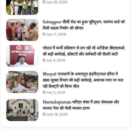
July 26, 2026
Sohagpur सीसी रोड का हुआ भूमिपूजन, रामगंज वार्ड को
मिली सड़क निर्माण की सौगात
July 11, 2026
भोपाल में फर्जी लोकेशन से लग रही थी अटेंडेंस! सीएमएचओ
की बड़ी कार्रवाई, डॉक्टरों और कर्मचारी की सैलरी कटी
July 4, 2026
Bhopal राजधानी के अचारपुरा इंडस्ट्रियल एरिया में
खाद्य सुरक्षा विभाग की बड़ी कार्रवाई, अमानक स्तर पर चल
रही फ़ैक्ट्री को किया सील
July 3, 2026
Narmdapuram चरित्र शंका में ढावा संचालक और
भाजपा नेता की गोली मारकर हत्या
June 18, 2026