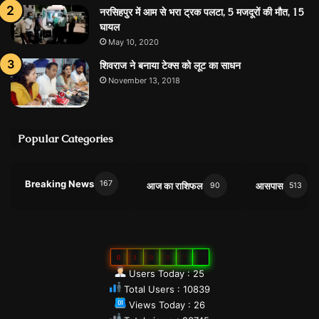
नरसिहपुर में आम से भरा ट्रक पलटा, 5 मजदूरों की मौत, 15
घायल
May 10, 2020
शिवराज ने बनाया टेक्स को लूट का साधन
November 13, 2018
Popular Categories
Breaking News
167
आज का राशिफल
आसपास
90
513
0
1
0
8
3
9
Users Today : 25
Total Users : 10839
Views Today : 26