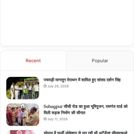
Recent
Popular
पचमड़ी मानसून मेराथन में शामिल हुए सांसद दर्शन सिंह
July 26, 2026
Sohagpur सीसी रोड का हुआ भूमिपूजन, रामगंज वार्ड को
मिली सड़क निर्माण की सौगात
July 11, 2026
भोपाल में फर्जी लोकेशन से लग रही थी अटेंडेंस! सीएमएचओ