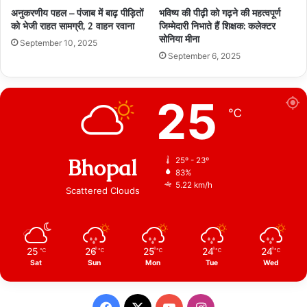
अनुकरणीय पहल – पंजाब में बाढ़ पीड़ितों
भविष्य की पीढ़ी को गढ़ने की महत्वपूर्ण
को भेजी राहत सामग्री, 2 वाहन रवाना
जिम्मेदारी निभाते हैं शिक्षक: कलेक्टर
सोनिया मीना
September 10, 2025
September 6, 2025
25
℃
Bhopal
25º - 23º
83%
5.22 km/h
Scattered Clouds
25
26
25
24
24
℃
℃
℃
℃
℃
Sat
Sun
Mon
Tue
Wed
Facebook
X
YouTube
Instagram