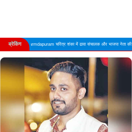
ब्रेकिंग
am चरित्र शंका में ढावा संचालक और भाजपा नेता की गोली मारकर हत्या