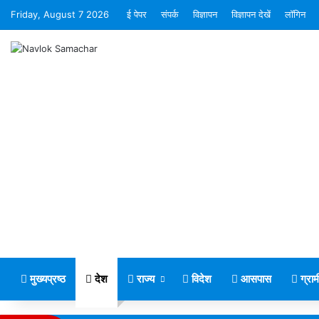
Friday, August 7 2026
ई पेपर
संपर्क
विज्ञापन
विज्ञापन देखें
लॉगिन
मुख्यप्रष्ठ
देश
राज्य
विदेश
आसपास
ग्रा