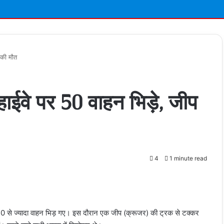
 की मौत
हाईवे पर 50 वाहन भिड़े, जीप
4
1 minute read
t
ण 50 से ज्यादा वाहन भिड़ गए। इस दौरान एक जीप (क्रूजर) की ट्रक से टक्कर