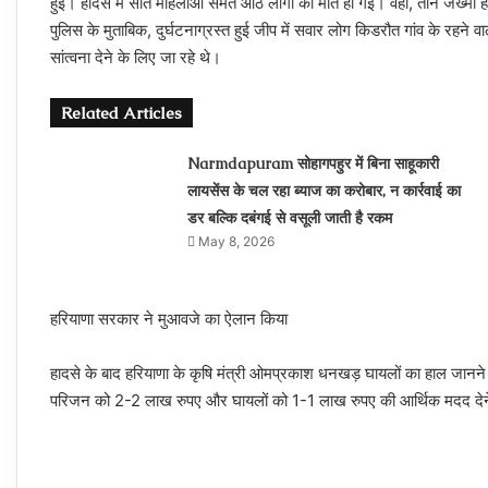
हुई। हादसे में सात महिलाओं समेत आठ लोगों की मौत हो गई। वहीं, तीन जख्मी है
पुलिस के मुताबिक, दुर्घटनाग्रस्त हुई जीप में सवार लोग किडरौत गांव के रहने 
सांत्वना देने के लिए जा रहे थे।
Related Articles
Narmdapuram सोहागपहुर में बिना साहूकारी
लायसेंस के चल रहा ब्‍याज का करोबार, न कार्रवाई का
डर बल्कि दबंगई से वसूली जाती है रकम
May 8, 2026
हरियाणा सरकार ने मुआवजे का ऐलान किया
हादसे के बाद हरियाणा के कृषि मंत्री ओमप्रकाश धनखड़ घायलों का हाल जानने क
परिजन को 2-2 लाख रुपए और घायलों को 1-1 लाख रुपए की आर्थिक मदद देन