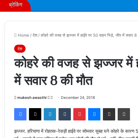
ब्रेकिंग
Home
/
देश
/
कोहरे की वजह से झज्जर में हाईवे पर 50 वाहन भिड़े, जीप में सवार 8
देश
कोहरे की वजह से झज्जर में 
में सवार 8 की मौत
Follow
Send
mukesh awasthi
December 24, 2018
on
an
Facebook
X
LinkedIn
Tumblr
Pinterest
Messenger
Share via Email
Prin
X
email
झज्जर. हरियाणा में रोहतक-रेवाड़ी हाईवे पर सोमवार सुबह घने कोहरे के कार