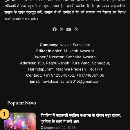
अधिकारियों तक पहुचाने का एक माध्यम है। हमारी कोशिश है कि हम स्वच्छ पत्रकारिता
समाज के समक्ष प्रस्तुत करें, समाज से भी उम्मीद है कि हमें सहयोग करें जिससे हम निष्पक्ष
खबरें प्रसारित कर सकें।
Facebook
X
YouTube
Instagram
Company:
Navlok Samachar
Editor In chief:
Mukesh Awasthi
Owner / Director:
Sanchita Awasthi
Address:
150, Raghuwanshi Pura Ward, Sohagpur,
Narmdapuram, Madhya Pradesh - 461771
Contact:
+91 9425643702, +917748051106
Email:
navloksamachar2015@gmail.com
Popular News
पिपरिया में महाकाली प्रतिमा स्थापना के दौरान बड़ा हादसा,
प्रतिमा के बालों में लगी आग
September 22, 2025