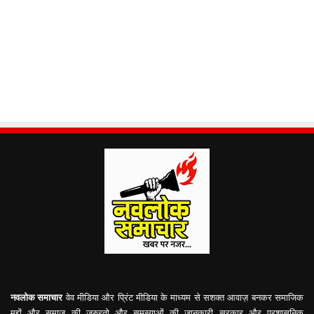
नवलोक समाचार
वेव मीडिया और प्रिंट मीडिया के माध्यम से सशक्त आवाज़ बनकर समाजिक
मुद्दों और समाज की जरुरतो और समस्याओं की जानकारी सरकार और प्रशासनिक