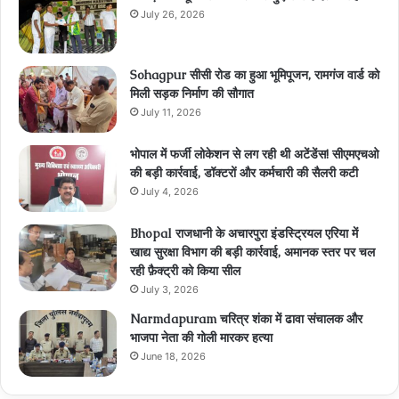
July 26, 2026
Sohagpur सीसी रोड का हुआ भूमिपूजन, रामगंज वार्ड को
मिली सड़क निर्माण की सौगात
July 11, 2026
भोपाल में फर्जी लोकेशन से लग रही थी अटेंडेंस! सीएमएचओ
की बड़ी कार्रवाई, डॉक्टरों और कर्मचारी की सैलरी कटी
July 4, 2026
Bhopal राजधानी के अचारपुरा इंडस्ट्रियल एरिया में
खाद्य सुरक्षा विभाग की बड़ी कार्रवाई, अमानक स्तर पर चल
रही फ़ैक्ट्री को किया सील
July 3, 2026
Narmdapuram चरित्र शंका में ढावा संचालक और
भाजपा नेता की गोली मारकर हत्या
June 18, 2026