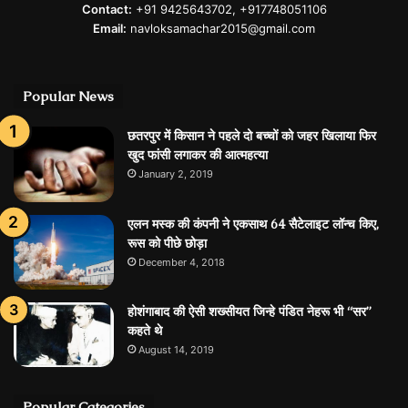
Contact:
+91 9425643702, +917748051106
Email:
navloksamachar2015@gmail.com
Popular News
छतरपुर में किसान ने पहले दो बच्चों को जहर खिलाया फिर
खुद फांसी लगाकर की आत्महत्या
January 2, 2019
एलन मस्क की कंपनी ने एकसाथ 64 सैटेलाइट लॉन्च किए,
रूस को पीछे छोड़ा
December 4, 2018
होशंगाबाद की ऐसी शख्‍सीयत जिन्‍हे पंडित नेहरू भी “सर”
कहते थे
August 14, 2019
Popular Categories