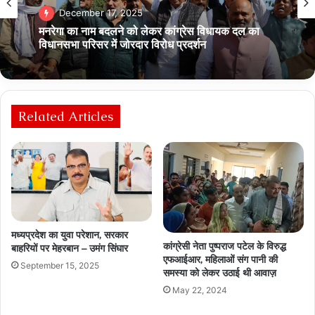
Breaking News
December 17, 2025
September 18, 2025
मनरेगा का नाम बदलने को लेकर कांग्रेस विधायक दल का
विधानसभा परिसर में जोरदार विरोध प्रदर्शन
सेवा पर्व को सार्थक बनाने सामाजिक संस्थाएँ आगे आयें: डॉ
Related Articles
मोहन यादव
मध्यप्रदेश का युवा परेशान, सरकार
कांग्रेसी नेता पुष्पराज पटेल के विरुद्ध
बाहरियों पर मेहरबान – उमंग सिंघार
एफआईआर, महिलाओं संग पानी की
September 15, 2025
समस्या को लेकर उठाई थी आवाज़
May 22, 2024