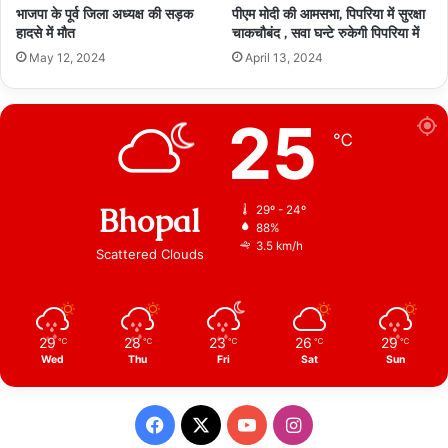
भाजपा के पूर्व जिला अध्यक्ष की सड़क
पीएम मोदी की आमसभा, पिपरिया में सुरक्षा
हादसे में मौत
चाकचौबंद , सवा घन्टे रुकेगी पिपरिया में
May 12, 2024
April 13, 2024
25
℃
Bhopal
29º - 24º
88%
3.5 km/h
Scattered Clouds
29
28
23
26
29
℃
℃
℃
℃
℃
Wed
Thu
Fri
Sat
Sun
Facebook
X
YouTube
Instagram