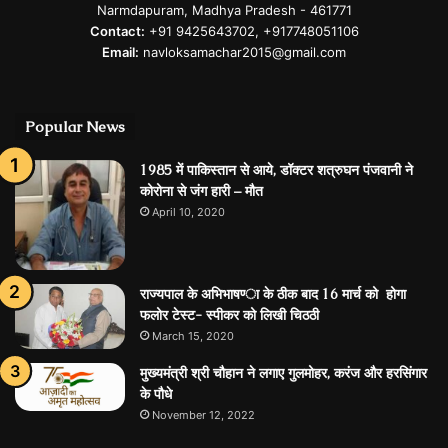
Narmdapuram, Madhya Pradesh - 461771
Contact:
+91 9425643702, +917748051106
Email:
navloksamachar2015@gmail.com
Popular News
1985 में पाकिस्तान से आये, डॉक्टर शत्रुघन पंजवानी ने
कोरोना से जंग हारी – मौत
April 10, 2020
राज्‍यपाल के अभिभाषण्‍ा के ठीक बाद 16 मार्च को होगा
फलोर टेस्‍ट- स्‍पीकर को लिखी चिठठी
March 15, 2020
मुख्यमंत्री श्री चौहान ने लगाए गुलमोहर, करंज और हरसिंगार
के पौधे
November 12, 2022