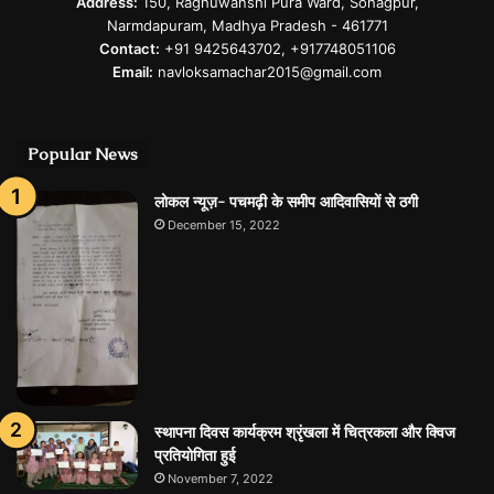
Address:
150, Raghuwanshi Pura Ward, Sohagpur,
Narmdapuram, Madhya Pradesh - 461771
Contact:
+91 9425643702, +917748051106
Email:
navloksamachar2015@gmail.com
Popular News
लोकल न्यूज़- पचमढ़ी के समीप आदिवासियों से ठगी
December 15, 2022
स्थापना दिवस कार्यक्रम श्रृंखला में चित्रकला और क्विज
प्रतियोगिता हुई
November 7, 2022