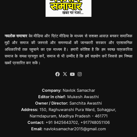
नवलोक समाचार
वेव मीडिया और प्रिंट मीडिया के माध्यम से सशक्त आवाज़ बनकर समाजिक
मुद्दों और समाज की जरुरतो और समस्याओं की जानकारी सरकार और प्रशासनिक
अधिकारियों तक पहुचाने का एक माध्यम है। हमारी कोशिश है कि हम स्वच्छ पत्रकारिता
समाज के समक्ष प्रस्तुत करें, समाज से भी उम्मीद है कि हमें सहयोग करें जिससे हम निष्पक्ष
खबरें प्रसारित कर सकें।
Facebook
X
YouTube
Instagram
Company:
Navlok Samachar
Editor In chief:
Mukesh Awasthi
Owner / Director:
Sanchita Awasthi
Address:
150, Raghuwanshi Pura Ward, Sohagpur,
Narmdapuram, Madhya Pradesh - 461771
Contact:
+91 9425643702, +917748051106
Email:
navloksamachar2015@gmail.com