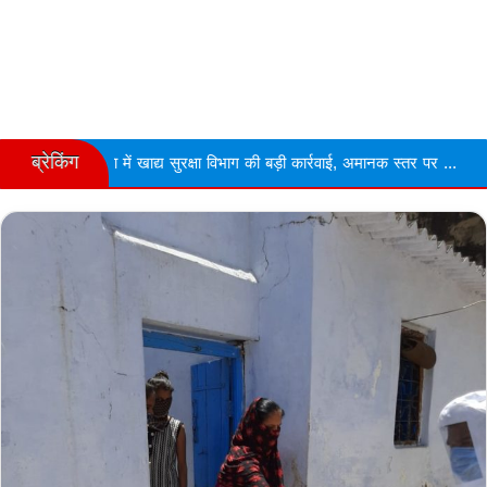
ब्रेकिंग
ं खाद्य सुरक्षा विभाग की बड़ी कार्रवाई, अमानक स्तर पर ...
Narmdapuram च