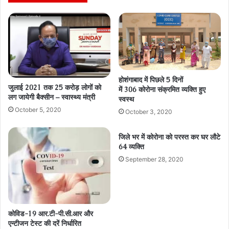
होशंगाबाद में पिछले 5 दिनों
जुलाई 2021 तक 25 करोड़ लोगों को
में 306 कोरोना संक्रमित व्यक्ति हुए
लग जायेगी बैक्सीन – स्वास्थ्य मंत्री
स्वस्थ
October 5, 2020
October 3, 2020
जिले भर में कोरोना को परस्त कर घर लौटे
64 व्यक्ति
September 28, 2020
कोविड-19 आर.टी-पी.सी.आर और
एन्टीजन टेस्ट की दरें निर्धारित