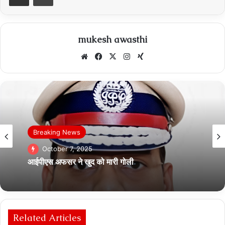
mukesh awasthi
Website
Facebook
X
Instagram
Xing
देश
October 7, 2025
आज शाम सिल्वर जुबली आयोजन के सम्मान समारोह मे
जबलपुर की आर्केस्ट्रा देगी शानदार प्रस्तुति
Related Articles