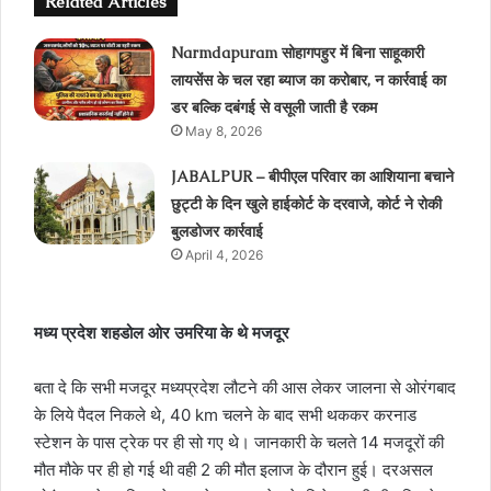
Related Articles
Narmdapuram सोहागपहुर में बिना साहूकारी
लायसेंस के चल रहा ब्‍याज का करोबार, न कार्रवाई का
डर बल्कि दबंगई से वसूली जाती है रकम
May 8, 2026
JABALPUR – बीपीएल परिवार का आशियाना बचाने
छुट्टी के दिन खुले हाईकोर्ट के दरवाजे, कोर्ट ने रोकी
बुलडोजर कार्रवाई
April 4, 2026
मध्य प्रदेश शहडोल ओर उमरिया के थे मजदूर
बता दे कि सभी मजदूर मध्यप्रदेश लौटने की आस लेकर जालना से ओरंगबाद
के लिये पैदल निकले थे, 40 km चलने के बाद सभी थककर करनाड
स्टेशन के पास ट्रेक पर ही सो गए थे। जानकारी के चलते 14 मजदूरों की
मौत मौके पर ही हो गई थी वही 2 की मौत इलाज के दौरान हुई। दरअसल