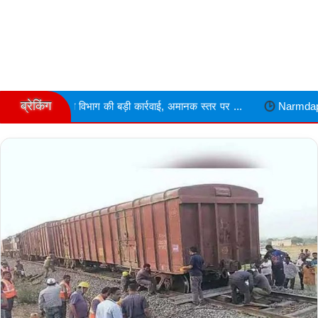
ब्रेकिंग
ाग की बड़ी कार्रवाई, अमानक स्तर पर ...
Narmdapuram चरित्र शंका में ढाव