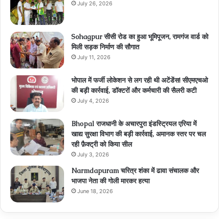
July 26, 2026
Sohagpur सीसी रोड का हुआ भूमिपूजन, रामगंज वार्ड को
मिली सड़क निर्माण की सौगात
July 11, 2026
भोपाल में फर्जी लोकेशन से लग रही थी अटेंडेंस! सीएमएचओ
की बड़ी कार्रवाई, डॉक्टरों और कर्मचारी की सैलरी कटी
July 4, 2026
Bhopal राजधानी के अचारपुरा इंडस्ट्रियल एरिया में
खाद्य सुरक्षा विभाग की बड़ी कार्रवाई, अमानक स्तर पर चल
रही फ़ैक्ट्री को किया सील
July 3, 2026
Narmdapuram चरित्र शंका में ढावा संचालक और
भाजपा नेता की गोली मारकर हत्या
June 18, 2026