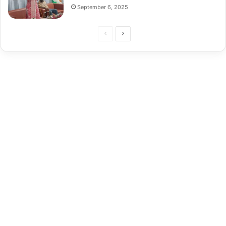
September 6, 2025
Previous
Next
page
page