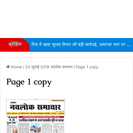
ब्रेकिंग
एरिया में खाद्य सुरक्षा विभाग की बड़ी कार्रवाई, अमानक स्तर पर ...
Narmda
Home
/
23 जुलाई 2018 नवलोक समाचार
/
Page 1 copy
Page 1 copy