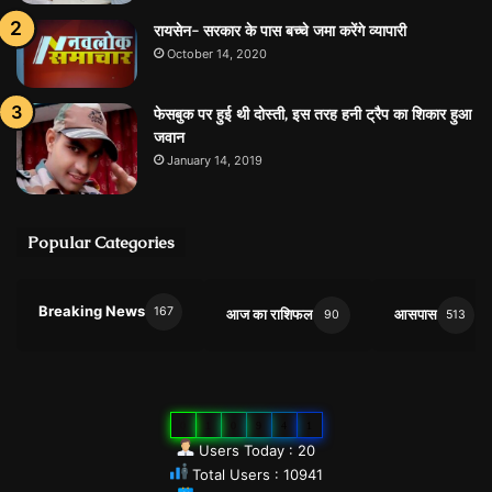
रायसेन- सरकार के पास बच्चे जमा करेंगे व्यापारी
October 14, 2020
फेसबुक पर हुई थी दोस्ती, इस तरह हनी ट्रैप का शिकार हुआ
जवान
January 14, 2019
Popular Categories
Breaking News
167
आज का राशिफल
आसपास
90
513
0
1
0
9
4
1
Users Today : 20
Total Users : 10941