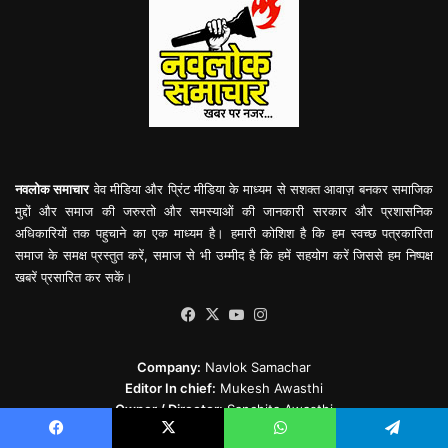
नवलोक समाचार
वेव मीडिया और प्रिंट मीडिया के माध्यम से सशक्त आवाज़ बनकर समाजिक
मुद्दों और समाज की जरुरतो और समस्याओं की जानकारी सरकार और प्रशासनिक
अधिकारियों तक पहुचाने का एक माध्यम है। हमारी कोशिश है कि हम स्वच्छ पत्रकारिता
समाज के समक्ष प्रस्तुत करें, समाज से भी उम्मीद है कि हमें सहयोग करें जिससे हम निष्पक्ष
खबरें प्रसारित कर सकें।
Facebook
X
YouTube
Instagram
Company:
Navlok Samachar
Editor In chief:
Mukesh Awasthi
Owner / Director:
Sanchita Awasthi
Address:
150, Raghuwanshi Pura Ward, Sohagpur,
Facebook
X
WhatsApp
Telegram