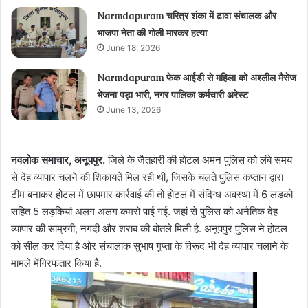
Narmdapuram चरित्र शंका में ढावा संचालक और
भाजपा नेता की गोली मारकर हत्या
June 18, 2026
Narmdapuram फेक आईडी से महिला को अश्लील मैसेज
भेजना पड़ा भारी, नगर पालिका कर्मचारी अरेस्ट
June 13, 2026
नवलोक समाचार, अनूपपुर.
जिले के जैतहारी की होटल अमन पुलिस को लंबे समय
से देह व्‍यापार चलने की शिकायतें मिल रही थी, जिसके चलते पुलिस कप्‍तान द्वारा
टीम बनाकर होटल में छापमार कार्रवाई की तो होटल में संदिग्‍ध अवस्‍था में 6 लड़को
सहित 5 लड़कियां अलग अलग कमरो पाई गई. जहां से पुलिस को अनैतिक देह
व्‍यापार की साम्रगी, नगदी और शराब की बोतले मिली है. अनूपपुर पुलिस ने होटल
को सील कर दिया है ओर संचालाक सुभाष गुप्‍ता के विरूद भी देह व्‍यापार चलाने के
मामले मेंगिरफतार किया है.