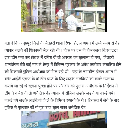
बता दे कि अनूपपुर जिले के जैतहरी थाना स्थित होटल अमन में लम्बे समय से देह
व्यापार चलने की शिकायतें मिल रही थी। जिस पर एस पी किरणलता किरकटटा
द्वारा टीम बना कर होटल में दबिश दी तो अपराध का खुलासा हो गया, जैतहरी
थानांर्तगत बीते कई माह से क्षेत्र में विभिन्न प्रकार के अवैध कारोबार संचालित होने
की शिकायतें पुलिस अधीक्षक को मिल रही थी। यहां के नामचीन होटल अमन में
बगैर आईडी प्रूफ के दो तीन घण्टे के लिए लड़के लड़कियों को कमरे उपलब्ध
कराये जा रहे थे सूचना पुख्ता होने पर सोमवार को पुलिस अधीक्षक के निर्देशन में
टीम ने दबिस दी तो अनैतिक देह व्यापार में संलिप्त लडके लडकियां पकडे गये।
पकडे गये लडके लडकियां जिलेे के विभिन्न स्थानो के थे। हिरासत में लेने के बाद
पुलिस ने पूछताछ की तो पूरा राज खुल सका अनैतिक देह