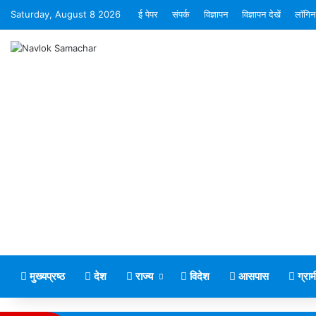
Saturday, August 8 2026
ई पेपर
संपर्क
विज्ञापन
विज्ञापन देखें
लॉगिन
मुख्यप्रष्ठ
देश
राज्य
विदेश
आसपास
ग्रा