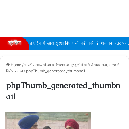
ब्रेकिंग
ल एरिया में खाद्य सुरक्षा विभाग की बड़ी कार्रवाई, अमानक स्तर पर ...
Narmd
Home
/
भारतीय अफसरों को पाकिस्तान के गुरुद्वारों में जाने से रोका गया, भारत ने
विरोध जताया
/
phpThumb_generated_thumbnail
phpThumb_generated_thumbn
ail