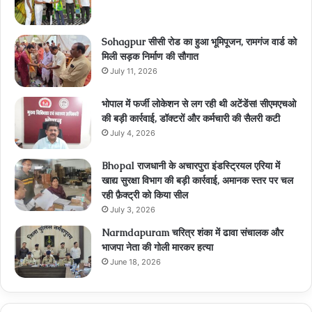
Sohagpur सीसी रोड का हुआ भूमिपूजन, रामगंज वार्ड को
मिली सड़क निर्माण की सौगात
July 11, 2026
भोपाल में फर्जी लोकेशन से लग रही थी अटेंडेंस! सीएमएचओ
की बड़ी कार्रवाई, डॉक्टरों और कर्मचारी की सैलरी कटी
July 4, 2026
Bhopal राजधानी के अचारपुरा इंडस्ट्रियल एरिया में
खाद्य सुरक्षा विभाग की बड़ी कार्रवाई, अमानक स्तर पर चल
रही फ़ैक्ट्री को किया सील
July 3, 2026
Narmdapuram चरित्र शंका में ढावा संचालक और
भाजपा नेता की गोली मारकर हत्या
June 18, 2026