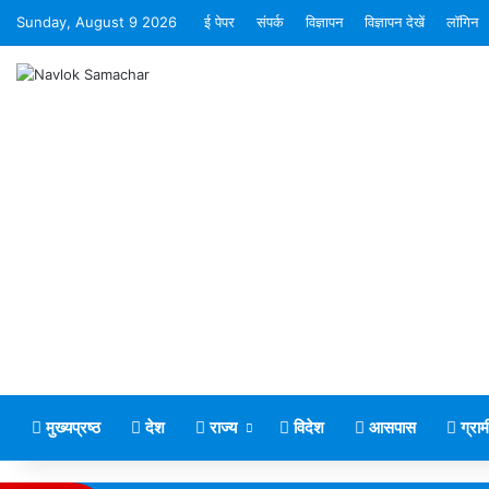
Sunday, August 9 2026
ई पेपर
संपर्क
विज्ञापन
विज्ञापन देखें
लॉगिन
मुख्यप्रष्ठ
देश
राज्य
विदेश
आसपास
ग्रा