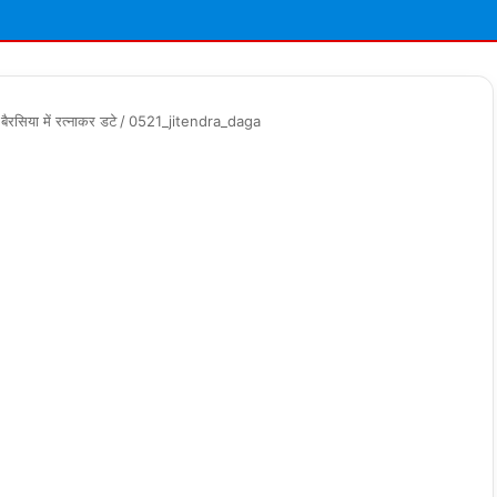
बैरसिया में रत्नाकर डटे
/
0521_jitendra_daga