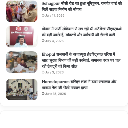
Sohagpur सीसी रोड का हुआ भूमिपूजन, रामगंज वार्ड को
मिली सड़क निर्माण की सौगात
July 11, 2026
भोपाल में फर्जी लोकेशन से लग रही थी अटेंडेंस! सीएमएचओ
की बड़ी कार्रवाई, डॉक्टरों और कर्मचारी की सैलरी कटी
July 4, 2026
Bhopal राजधानी के अचारपुरा इंडस्ट्रियल एरिया में
खाद्य सुरक्षा विभाग की बड़ी कार्रवाई, अमानक स्तर पर चल
रही फ़ैक्ट्री को किया सील
July 3, 2026
Narmdapuram चरित्र शंका में ढावा संचालक और
भाजपा नेता की गोली मारकर हत्या
June 18, 2026