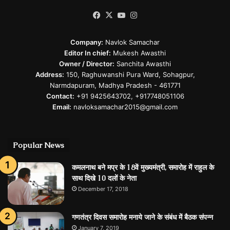
Facebook
X
YouTube
Instagram
Company:
Navlok Samachar
Editor In chief:
Mukesh Awasthi
Owner / Director:
Sanchita Awasthi
Address:
150, Raghuwanshi Pura Ward, Sohagpur,
Narmdapuram, Madhya Pradesh - 461771
Contact:
+91 9425643702, +917748051106
Email:
navloksamachar2015@gmail.com
Popular News
कमलनाथ बने मप्र के 18वें मुख्यमंत्री, समारोह में राहुल के
साथ दिखे 10 दलों के नेता
December 17, 2018
गणतंत्र दिवस समारोह मनाये जाने के संबंध में बैठक संपन्न
January 7, 2019