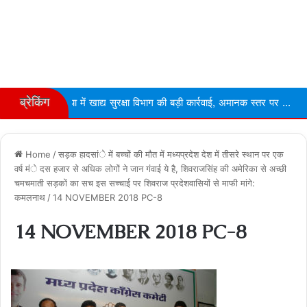
ब्रेकिंग
 में खाद्य सुरक्षा विभाग की बड़ी कार्रवाई, अमानक स्तर पर ...
Narmdapuram
Home
/
सड़क हादसांे में बच्चों की मौत में मध्यप्रदेश देश में तीसरे स्थान पर एक
वर्ष मंे दस हजार से अधिक लोगों ने जान गंवाई ये है, शिवराजसिंह की अमेरिका से अच्छी
चमचमाती सड़कों का सच इस सच्चाई पर शिवराज प्रदेशवासियों से माफी मांगे:
कमलनाथ
/
14 NOVEMBER 2018 PC-8
14 NOVEMBER 2018 PC-8