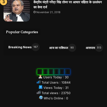
केंद्रीय मंत्री नरेंद्र सिंह तोमर पर आचार संहिता के उल्लंघन
का केस दर्ज
November 21, 2018
Popular Categories
Breaking News
167
आज का राशिफल
आसपास
90
513
0
1
0
8
4
4
Users Today : 30
Total Users : 10844
Views Today : 31
Total views : 23750
Who's Online : 0