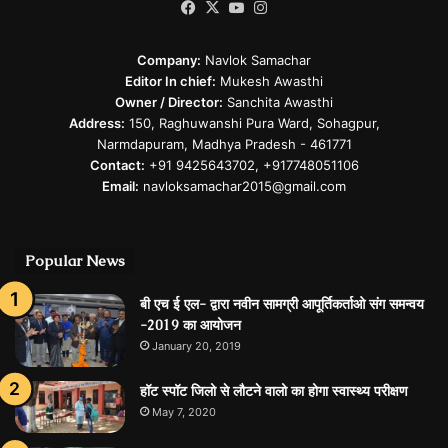
Facebook
X
YouTube
Instagram
Company:
Navlok Samachar
Editor In chief:
Mukesh Awasthi
Owner / Director:
Sanchita Awasthi
Address:
150, Raghuwanshi Pura Ward, Sohagpur,
Narmdapuram, Madhya Pradesh - 461771
Contact:
+91 9425643702, +917748051106
Email:
navloksamachar2015@gmail.com
Popular News
बी एच ई एल- द्वारा नवीन सामग्री आपूर्तिकर्ताओ संग समन्वय
-2019 का आयोजन
January 20, 2019
हॉट स्पॉट जिलो से लौटने वालो का होगा स्वास्थ्य परीक्षण
May 7, 2020