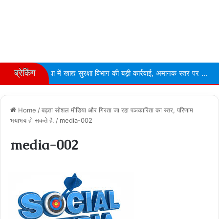
ब्रेकिंग
िया में खाद्य सुरक्षा विभाग की बड़ी कार्रवाई, अमानक स्तर पर ...
Narmdapu
Home
/
बढ़ता सोशल मीडिया और गिरता जा रहा पञकारिता का स्‍तर, परिणाम
भयाभय हो सकते है.
/
media-002
media-002