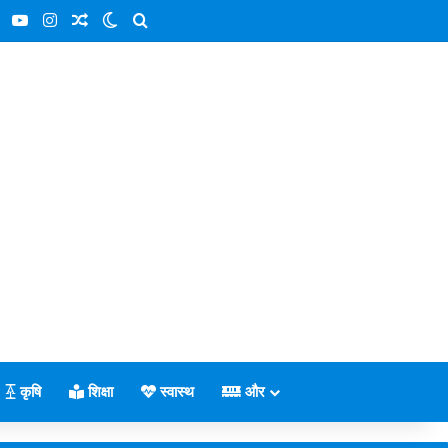
ebook
X
YouTube
Instagram
Random Article
Switch skin
Search for
कृषि
शिक्षा
स्वास्थ
और