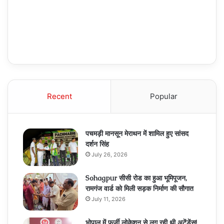
Recent
Popular
पचमड़ी मानसून मेराथन में शामिल हुए सांसद
दर्शन सिंह
July 26, 2026
Sohagpur सीसी रोड का हुआ भूमिपूजन,
रामगंज वार्ड को मिली सड़क निर्माण की सौगात
July 11, 2026
भोपाल में फर्जी लोकेशन से लग रही थी अटेंडेंस!