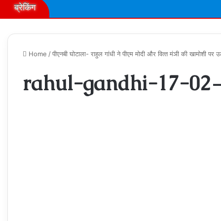
ब्रेकिंग
Home
/
पीएनबी घोटाला- राहुल गांधी ने पीएम मोदी और वित्‍त मंञी की खामोशी पर 
rahul-gandhi-17-