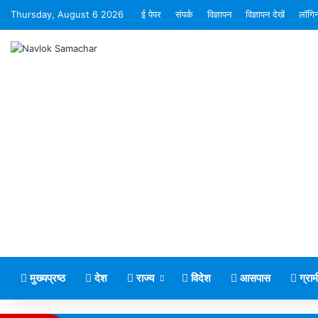
Thursday, August 6 2026
ई पेपर
संपर्क
विज्ञापन
विज्ञापन देखें
लॉगि
मुख्यप्रष्ठ
देश
राज्य
विदेश
आसपास
ग्रा