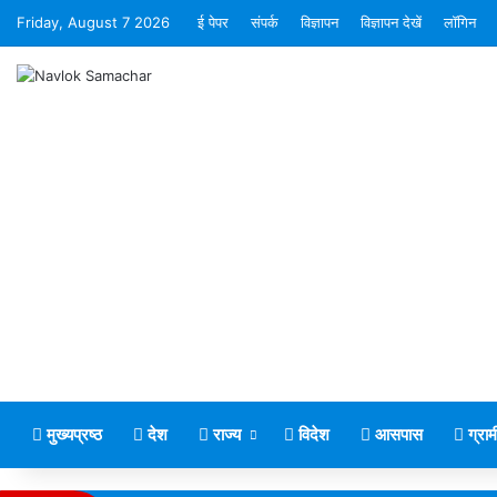
Friday, August 7 2026
ई पेपर
संपर्क
विज्ञापन
विज्ञापन देखें
लॉगिन
मुख्यप्रष्ठ
देश
राज्य
विदेश
आसपास
ग्रा