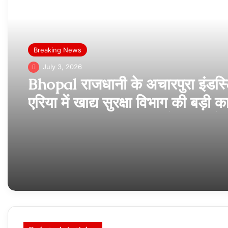
Read Next
Breaking News
July 3, 2026
Bhopal राजधानी के अचारपुरा इंडस्
एरिया में खाद्य सुरक्षा विभाग की बड़ी का
अमानक स्तर पर चल रही फ़ैक्ट्री को
सील