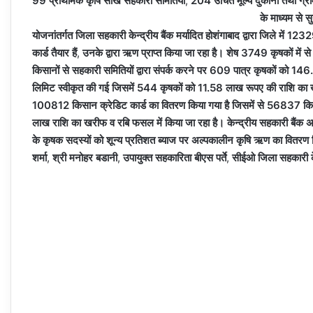
99 प्राथमिक कृषि साख सहकारी समितियों
,
204 उचित मूल्य दुकानों तथा ग्राम 
के माध्यम से 
योजनांतर्गत जिला सहकारी केन्द्रीय बैंक मर्यादित होशंगाबाद द्वारा जिले में 1232
कार्ड तैयार हैं
,
उनके द्वारा ऋण प्राप्त किया जा रहा है। शेष 3749 कृषकों में से 2
किसानों से सहकारी समितियों द्वारा संपर्क करने पर 609 पात्र कृषकों को 146.
लिमिट स्वीकृत की गई जिसमें 544 कृषकों को 11.58 लाख रूपए की राशि का खरीफ
100812 किसान क्रेडिट कार्ड का वितरण किया गया है जिसमें से 56837 किसान
लाख राशि का खरीफ व रबि फसल में किया जा रहा है। केन्द्रीय सहकारी बैंक अपन
के कृषक सदस्यों को शून्य प्रतिशत ब्याज पर अल्पकालीन कृषि ऋण का वितरण क
शर्मा
,
श्री मनोहर बडानी
,
उपायुक्त सहकारिता बीएस पर्ते
,
सीईओ जिला सहकारी केन