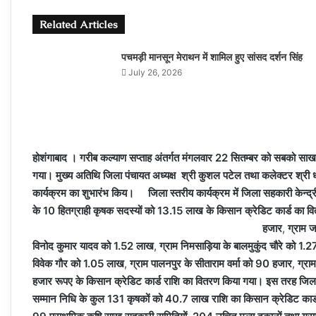
Related Articles
पचमड़ी मानसून मेराथन में शामिल हुए सांसद दर्शन सिंह
July 26, 2026
होशंगाबाद ।
गरीब कल्याण सप्ताह अंतर्गत मंगलवार 22 सितम्बर को सबको साख
गया। मुख्य अतिथि जिला पंचायत अध्यक्ष श्री कुशल पटेल तथा कलेक्टर श्री ध
कार्यक्रम का शुभारंभ किय।
जिला स्तरीय कार्यक्रम में जिला सहकारी केन्द्रीय
के 10 हितग्राही कृषक सदस्यों को 13.15 लाख के किसान क्रेडिट कार्ड का व
हजार
,
ग्राम 
विनोद कुमार यादव को 1.52 लाख
,
ग्राम निमसाड़िया के बालमुकुंद चौरे को 1.
विवेक गौर को 1.05 लाख
,
ग्राम पालनपुर के सीताराम वर्मा को 90 हजार
,
ग्रा
हजार रूपए के किसान क्रेडिट कार्ड राशि का वितरण किया गया। इस तरह जिला सह
सम्मान निधि के कुल 131 कृषकों को 40.7 लाख राशि का किसान क्रेडिट का