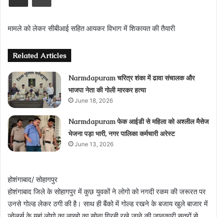
मामले को लेकर सीबीआई सहित आयकर विभाग में शिकायत की तैयारी
Related Articles
Narmdapuram चरित्र शंका में ढावा संचालक और
भाजपा नेता की गोली मारकर हत्या
June 18, 2026
Narmdapuram फेक आईडी से महिला को अश्लील मैसेज
भेजना पड़ा भारी, नगर पालिका कर्मचारी अरेस्ट
June 13, 2026
होशंगाबाद/ सोहागपुर
होशंगाबाद जिले के सोहागपुर में कुछ युवकों ने लोगो को नगदी रकम की जरूरत पर
उनसे गोल्ड लेकर ठगी की है। साथ ही बैंको में गोल्ड रखने के बजाय खुले बाजार में
ज्वेलर्स के यहां लोगो का लाखो का सोना गिरबी रखे जाने की जानकारी सूत्रों से