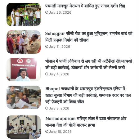
पचमड़ी मानसून मेराथन में शामिल हुए सांसद दर्शन सिंह
July 26, 2026
Sohagpur सीसी रोड का हुआ भूमिपूजन, रामगंज वार्ड को
मिली सड़क निर्माण की सौगात
July 11, 2026
भोपाल में फर्जी लोकेशन से लग रही थी अटेंडेंस! सीएमएचओ
की बड़ी कार्रवाई, डॉक्टरों और कर्मचारी की सैलरी कटी
July 4, 2026
Bhopal राजधानी के अचारपुरा इंडस्ट्रियल एरिया में
खाद्य सुरक्षा विभाग की बड़ी कार्रवाई, अमानक स्तर पर चल
रही फ़ैक्ट्री को किया सील
July 3, 2026
Narmdapuram चरित्र शंका में ढावा संचालक और
भाजपा नेता की गोली मारकर हत्या
June 18, 2026