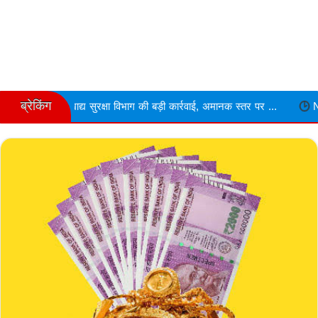
ब्रेकिंग
्य सुरक्षा विभाग की बड़ी कार्रवाई, अमानक स्तर पर ...
Narmdapuram चरित्र