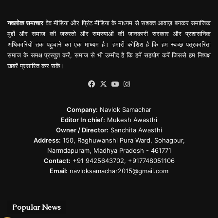
नवलोक समाचार
वेव मीडिया और प्रिंट मीडिया के माध्यम से सशक्त आवाज़ बनकर समाजिक
मुद्दों और समाज की जरुरतो और समस्याओं की जानकारी सरकार और प्रशासनिक
अधिकारियों तक पहुचाने का एक माध्यम है। हमारी कोशिश है कि हम स्वच्छ पत्रकारिता
समाज के समक्ष प्रस्तुत करें, समाज से भी उम्मीद है कि हमें सहयोग करें जिससे हम निष्पक्ष
खबरें प्रसारित कर सकें।
Facebook
X
YouTube
Instagram
Company:
Navlok Samachar
Editor In chief:
Mukesh Awasthi
Owner / Director:
Sanchita Awasthi
Address:
150, Raghuwanshi Pura Ward, Sohagpur,
Narmdapuram, Madhya Pradesh - 461771
Contact:
+91 9425643702, +917748051106
Email:
navloksamachar2015@gmail.com
Popular News