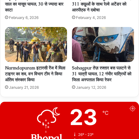
साल का मासूम घायल, 30 से ज्यादा बार
311 कछुओं के साथ रेल्‍वे अटेंडर को
काटा
आरपीएफ ने दबोचा
February 6, 2026
February 4, 2026
Narmdapuram इटारसी रेंज में मिला
Sohagpur तेज़ रफ्तार बस पलटने से
टाइगर का शव, वन विभाग टीम ने किया
31 यात्री घायल, 12 गंभीर यात्रियों को
अंतिम संस्कार किया
जिला अस्पताल किया रेफर
January 21, 2026
January 12, 2026
23
℃
Bhopal
26º - 23º