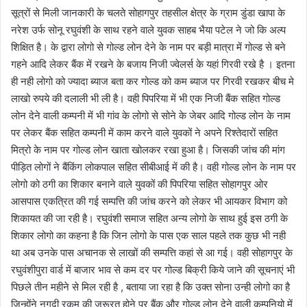
सूत्रों से मिली जानकारी के चलते सोहागपुर तहसील क्षेत्र के ग्राम डुंडा खापा के
नरेश उर्फ सोनू रघुवंशी के साथ रहने वाले युवक साहब भैया पटेल ने जो कि अल्प
शिक्षित है। के द्वारा लोगो से गोल्ड लोन देने के नाम पर बड़ी मात्रा में गोल्ड से बने
गहने आदि लेकर बैंक में रखने के बजाय निजी ज्वेलर्स के यहां गिरवी रखे है । इतना
ही नही लोगो को ज्यादा ब्याज बता कर गोल्ड को कम ब्याज पर गिरवी रखकर बीच मे
लाखो रुपये की दलाली भी ली है। वही पिपरिया में भी एक निजी बैंक सहित गोल्ड
लोन देने वाली कम्पनी में भी गांव के लोगो से सोने के जेबर आदि गोल्ड लोन के नाम
पर लेकर बैंक सहित कम्पनी में काम करने वाले युवकों ने अपने रिश्तेदारों सहित
मित्रो के नाम पर गोल्ड लोन खाता खोलकर रखा हुआ है। जिसकी जांच की मांग
पीड़ित लोगों ने बैंकिंग लोकपाल सहित सीबीआई में की है। वही गोल्ड लोन के नाम पर
लोगो को ठगी का शिकार बनाने वाले युवकों की पिपरिया सहित सोहागपुर ओर
आसपास एकत्रित की गई सम्पत्ति की जांच करने को लेकर भी आयकर विभाग को
शिकायत की जा रही है। रघुवंशी समाज सहित अन्य लोगो के साथ हुई इस ठगी के
शिकार लोगो का कहना है कि जिन लोगो के पास एक साल पहले तक कुछ भी नही
था अब उनके पास अचानक से लाखों की सम्पत्ति कहां से आ गई। वही सोहागपुर के
रघुवंशीपुरा वार्ड में बाजार भाव से कम दर पर गोल्ड बिक्री किये जाने की सूचनाएं भी
पिछले तीन महीने से मिल रही है , बताया जा रहा है कि उक्त सोना उन्ही लोगो का है
जिन्होंने नगदी रकम की जरूरत होने पर बैंक और गोल्ड लोन देने वाली कम्पनियो में