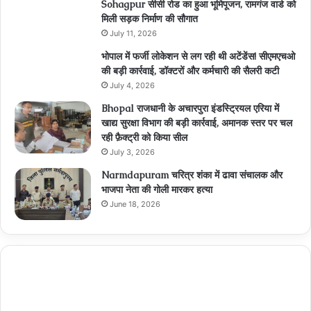
Sohagpur सीसी रोड का हुआ भूमिपूजन, रामगंज वार्ड को
मिली सड़क निर्माण की सौगात
July 11, 2026
भोपाल में फर्जी लोकेशन से लग रही थी अटेंडेंस! सीएमएचओ
की बड़ी कार्रवाई, डॉक्टरों और कर्मचारी की सैलरी कटी
July 4, 2026
Bhopal राजधानी के अचारपुरा इंडस्ट्रियल एरिया में
खाद्य सुरक्षा विभाग की बड़ी कार्रवाई, अमानक स्तर पर चल
रही फ़ैक्ट्री को किया सील
July 3, 2026
Narmdapuram चरित्र शंका में ढावा संचालक और
भाजपा नेता की गोली मारकर हत्या
June 18, 2026