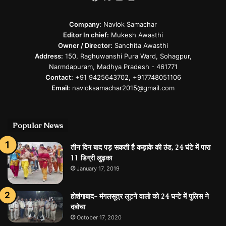
Company:
Navlok Samachar
Editor In chief:
Mukesh Awasthi
Owner / Director:
Sanchita Awasthi
Address:
150, Raghuwanshi Pura Ward, Sohagpur,
Narmdapuram, Madhya Pradesh - 461771
Contact:
+91 9425643702, +917748051106
Email:
navloksamachar2015@gmail.com
Popular News
तीन दिन बाद पड़ सकती है कड़ाके की ठंड, 24 घंटे में पारा
11 डिग्री लुढ़का
January 17, 2019
होशंगाबाद- मंगलसूत्र लूटने वालो को 24 घन्टे में पुलिस ने
दबोचा
October 17, 2020