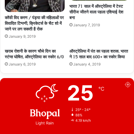
भारत 71 साल में ऑस्ट्रेलिया में टेस्ट
सीरीज जीतने वाला पहला एशियाई देश
बना
कॉफी विद करण / पंड्या की महिलाओं पर
विवादित टिप्पणी, क्रिकेटर्स के चैट शो में
January 7, 2019
जाने पर लग सकती है रोक
January 9, 2019
खराब रोशनी के कारण चौथे दिन का
ऑस्ट्रेलिया में पंत का पहला शतक, भारत
स्टंप्स घोषित, ऑस्ट्रेलिया का स्कोर 6/0
ने 15 साल बाद 600+ का स्कोर किया
January 6, 2019
January 4, 2019
25
℃
Bhopal
25º - 24º
88%
4.19 km/h
Light Rain