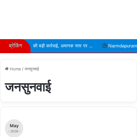
ब्रेकिंग
 की बड़ी कार्रवाई, अमानक स्तर पर ...
Narmdapuram चरित्र शंका में ढावा
Home
/
जनसुनवाई
जनसुनवाई
May
- 2026 -