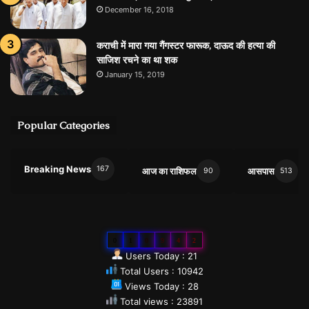
December 16, 2018
कराची में मारा गया गैंगस्टर फारूक, दाऊद की हत्या की
साजिश रचने का था शक
January 15, 2019
Popular Categories
Breaking News
167
आज का राशिफल
आसपास
90
513
0
1
0
9
4
2
Users Today : 21
Total Users : 10942
Views Today : 28
Total views : 23891