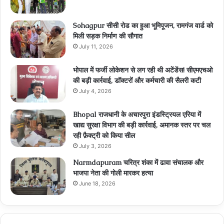
Sohagpur सीसी रोड का हुआ भूमिपूजन, रामगंज वार्ड को
मिली सड़क निर्माण की सौगात
July 11, 2026
भोपाल में फर्जी लोकेशन से लग रही थी अटेंडेंस! सीएमएचओ
की बड़ी कार्रवाई, डॉक्टरों और कर्मचारी की सैलरी कटी
July 4, 2026
Bhopal राजधानी के अचारपुरा इंडस्ट्रियल एरिया में
खाद्य सुरक्षा विभाग की बड़ी कार्रवाई, अमानक स्तर पर चल
रही फ़ैक्ट्री को किया सील
July 3, 2026
Narmdapuram चरित्र शंका में ढावा संचालक और
भाजपा नेता की गोली मारकर हत्या
June 18, 2026