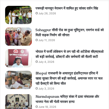
पचमड़ी मानसून मेराथन में शामिल हुए सांसद दर्शन सिंह
July 26, 2026
Sohagpur सीसी रोड का हुआ भूमिपूजन, रामगंज वार्ड को
मिली सड़क निर्माण की सौगात
July 11, 2026
भोपाल में फर्जी लोकेशन से लग रही थी अटेंडेंस! सीएमएचओ
की बड़ी कार्रवाई, डॉक्टरों और कर्मचारी की सैलरी कटी
July 4, 2026
Bhopal राजधानी के अचारपुरा इंडस्ट्रियल एरिया में
खाद्य सुरक्षा विभाग की बड़ी कार्रवाई, अमानक स्तर पर चल
रही फ़ैक्ट्री को किया सील
July 3, 2026
Narmdapuram चरित्र शंका में ढावा संचालक और
भाजपा नेता की गोली मारकर हत्या
June 18, 2026