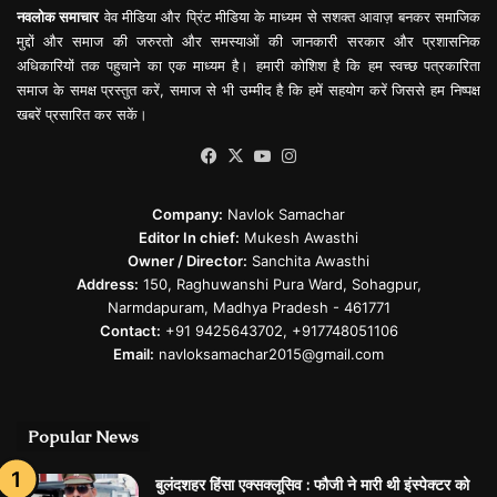
नवलोक समाचार
वेव मीडिया और प्रिंट मीडिया के माध्यम से सशक्त आवाज़ बनकर समाजिक
मुद्दों और समाज की जरुरतो और समस्याओं की जानकारी सरकार और प्रशासनिक
अधिकारियों तक पहुचाने का एक माध्यम है। हमारी कोशिश है कि हम स्वच्छ पत्रकारिता
समाज के समक्ष प्रस्तुत करें, समाज से भी उम्मीद है कि हमें सहयोग करें जिससे हम निष्पक्ष
खबरें प्रसारित कर सकें।
Facebook
X
YouTube
Instagram
Company:
Navlok Samachar
Editor In chief:
Mukesh Awasthi
Owner / Director:
Sanchita Awasthi
Address:
150, Raghuwanshi Pura Ward, Sohagpur,
Narmdapuram, Madhya Pradesh - 461771
Contact:
+91 9425643702, +917748051106
Email:
navloksamachar2015@gmail.com
Popular News
बुलंदशहर हिंसा एक्सक्लूसिव : फौजी ने मारी थी इंस्पेक्टर को