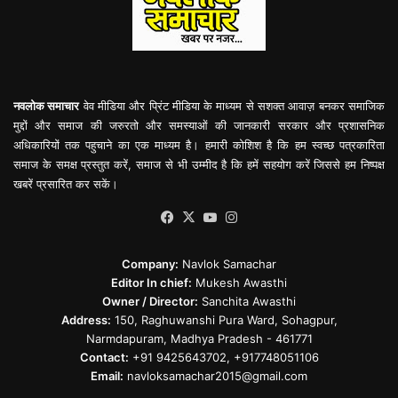
नवलोक समाचार
वेव मीडिया और प्रिंट मीडिया के माध्यम से सशक्त आवाज़ बनकर समाजिक
मुद्दों और समाज की जरुरतो और समस्याओं की जानकारी सरकार और प्रशासनिक
अधिकारियों तक पहुचाने का एक माध्यम है। हमारी कोशिश है कि हम स्वच्छ पत्रकारिता
समाज के समक्ष प्रस्तुत करें, समाज से भी उम्मीद है कि हमें सहयोग करें जिससे हम निष्पक्ष
खबरें प्रसारित कर सकें।
Facebook
X
YouTube
Instagram
Company:
Navlok Samachar
Editor In chief:
Mukesh Awasthi
Owner / Director:
Sanchita Awasthi
Address:
150, Raghuwanshi Pura Ward, Sohagpur,
Narmdapuram, Madhya Pradesh - 461771
Contact:
+91 9425643702, +917748051106
Email:
navloksamachar2015@gmail.com