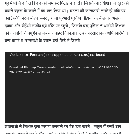
ग्रामीणों ने रंजीत किरार की जमकर पिटाई कर दी। जिसके बाद शिक्षक ने खुद को
बचाने स्कूल के कमरे में बंद कर लिया था। घटना की जानकारी लगते ही मौके पर
एसडीओपी मदन मोहन समर , थाना प्रभारी प्रवीण चौहान, तहसीलदार अलका
इक्का और बीईओ संजीव दुबे मौके पर पहुचे , जिसके बाद पुलिस ने आरोपी शिक्षक
को ग्रामीणों से बमुश्किल बचाकर बाहर निकाला। उधर प्रसासनिक अधिकारियों ने
बन्द कमरे में छात्राओ के बयान दर्ज किये है जिसमे
Video
Media error: Format(s) not supported or source(s) not found
Player
Download File: http://www.navloksamachar.in/wp-content/uploads/2023/02/VID-
20230225-WA0120.mp4?_=1
छात्राओ ने शिक्षक द्वारा व्ययाम करवाने पर बेड टच करने , स्कूल में गन्दी ओर
अश्लील हरकतें करने और अश्लील वीडियो दिखाने जैसे गम्भीर आरोप लगाए है।