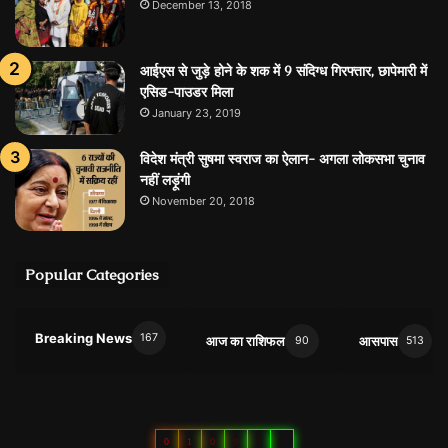
December 13, 2018
आईएस से जुड़े होने के शक में 9 संदिग्ध गिरफ्तार, छापेमारी में
एसिड-पाउडर मिला
January 23, 2019
विदेश मंत्री सुषमा स्वराज का ऐलान- अगला लोकसभा चुनाव
नहीं लड़ूंगी
November 20, 2018
Popular Categories
Breaking News
167
आज का राशिफल
आसपास
90
513
0
1
0
9
5
7