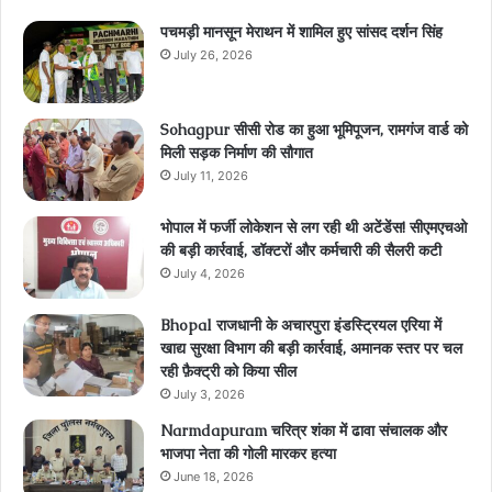
पचमड़ी मानसून मेराथन में शामिल हुए सांसद दर्शन सिंह
July 26, 2026
Sohagpur सीसी रोड का हुआ भूमिपूजन, रामगंज वार्ड को
मिली सड़क निर्माण की सौगात
July 11, 2026
भोपाल में फर्जी लोकेशन से लग रही थी अटेंडेंस! सीएमएचओ
की बड़ी कार्रवाई, डॉक्टरों और कर्मचारी की सैलरी कटी
July 4, 2026
Bhopal राजधानी के अचारपुरा इंडस्ट्रियल एरिया में
खाद्य सुरक्षा विभाग की बड़ी कार्रवाई, अमानक स्तर पर चल
रही फ़ैक्ट्री को किया सील
July 3, 2026
Narmdapuram चरित्र शंका में ढावा संचालक और
भाजपा नेता की गोली मारकर हत्या
June 18, 2026