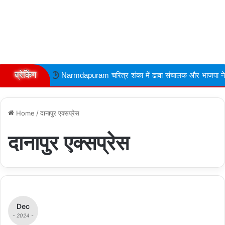
ब्रेकिंग
Narmdapuram चरित्र शंका में ढावा संचालक और भाजपा नेता की गोली मारकर 
Home
/
दानापुर एक्सप्रेस
दानापुर एक्सप्रेस
Dec
- 2024 -