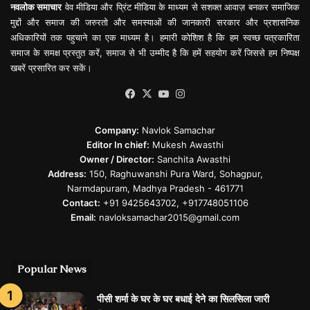
नवलोक समाचार
वेव मीडिया और प्रिंट मीडिया के माध्यम से सशक्त आवाज़ बनकर समाजिक
मुद्दों और समाज की जरुरतो और समस्याओं की जानकारी सरकार और प्रशासनिक
अधिकारियों तक पहुचाने का एक माध्यम है। हमारी कोशिश है कि हम स्वच्छ पत्रकारिता
समाज के समक्ष प्रस्तुत करें, समाज से भी उम्मीद है कि हमें सहयोग करें जिससे हम निष्पक्ष
खबरें प्रसारित कर सकें।
Facebook
X
YouTube
Instagram
Company:
Navlok Samachar
Editor In chief:
Mukesh Awasthi
Owner / Director:
Sanchita Awasthi
Address:
150, Raghuwanshi Pura Ward, Sohagpur,
Narmdapuram, Madhya Pradesh - 461771
Contact:
+91 9425643702, +917748051106
Email:
navloksamachar2015@gmail.com
Popular News
पीसी शर्मा के घर के घर बधाई देने का सिलसिला जारी