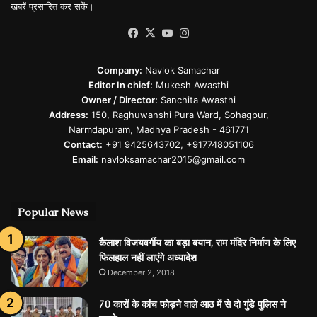
खबरें प्रसारित कर सकें।
Facebook
X
YouTube
Instagram
Company:
Navlok Samachar
Editor In chief:
Mukesh Awasthi
Owner / Director:
Sanchita Awasthi
Address:
150, Raghuwanshi Pura Ward, Sohagpur,
Narmdapuram, Madhya Pradesh - 461771
Contact:
+91 9425643702, +917748051106
Email:
navloksamachar2015@gmail.com
Popular News
कैलाश विजयवर्गीय का बड़ा बयान, राम मंदिर निर्माण के लिए
फिलहाल नहीं लाएंगे अध्यादेश
December 2, 2018
70 कारों के कांच फोड़ने वाले आठ में से दो गुंडे पुलिस ने