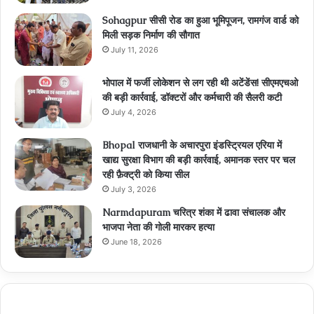
Sohagpur सीसी रोड का हुआ भूमिपूजन, रामगंज वार्ड को
मिली सड़क निर्माण की सौगात
July 11, 2026
भोपाल में फर्जी लोकेशन से लग रही थी अटेंडेंस! सीएमएचओ
की बड़ी कार्रवाई, डॉक्टरों और कर्मचारी की सैलरी कटी
July 4, 2026
Bhopal राजधानी के अचारपुरा इंडस्ट्रियल एरिया में
खाद्य सुरक्षा विभाग की बड़ी कार्रवाई, अमानक स्तर पर चल
रही फ़ैक्ट्री को किया सील
July 3, 2026
Narmdapuram चरित्र शंका में ढावा संचालक और
भाजपा नेता की गोली मारकर हत्या
June 18, 2026