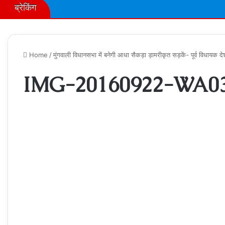
ब्रेकिंग
Home
/
मुंगवाली विधानसभा में बनेगी आधा सैकड़ा ड़ामरीकृत सड़कें- पूर्व विधायक दे
IMG-20160922-WA0