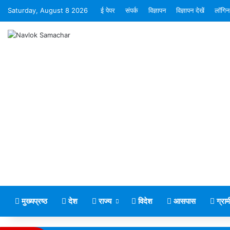
Saturday, August 8 2026
ई पेपर
संपर्क
विज्ञापन
विज्ञापन देखें
लॉगिन
मुख्यप्रष्ठ
देश
राज्य
विदेश
आसपास
ग्रा