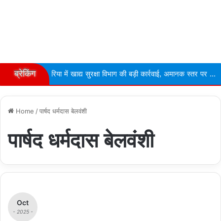
ब्रेकिंग
रिया में खाद्य सुरक्षा विभाग की बड़ी कार्रवाई, अमानक स्तर पर ...
Narmdap
Home
/
पार्षद धर्मदास बेलवंशी
पार्षद धर्मदास बेलवंशी
Oct
- 2025 -