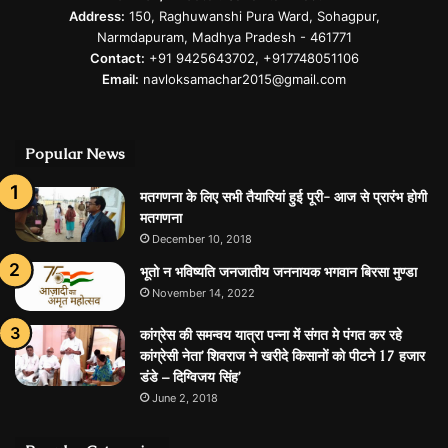
Address:
150, Raghuwanshi Pura Ward, Sohagpur,
Narmdapuram, Madhya Pradesh - 461771
Contact:
+91 9425643702, +917748051106
Email:
navloksamachar2015@gmail.com
Popular News
मतगणना के लिए सभी तैयारियां हुई पूरी- आज से प्रारंभ होगी
मतगणना
December 10, 2018
भूतो न भविष्यति जनजातीय जननायक भगवान बिरसा मुण्डा
November 14, 2022
कांग्रेस की समन्वय यात्रा पन्ना में संगत मे पंगत कर रहे
कांग्रेसी नेता’ शिवराज ने खरीदे किसानों को पीटने 17 हजार
डंडे – दिग्विजय सिंह’
June 2, 2018